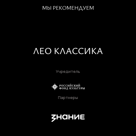
МЫ РЕКОМЕНДУЕМ
Учредитель
Партнеры