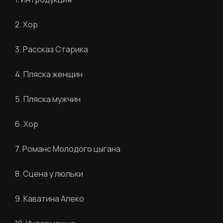
2. Хор
3. Рассказ Старика
4. Пляска женщин
5. Пляска мужчин
6. Хор
7. Романс Молодого цыгана
8. Сцена у люльки
9. Каватина Алеко