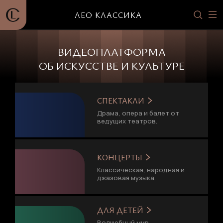
ЛЕО КЛАССИКА
ВИДЕОПЛАТФОРМА
ОБ ИСКУССТВЕ И КУЛЬТУРЕ
СПЕКТАКЛИ
Драма, опера и балет от
ведущих театров.
КОНЦЕРТЫ
Классическая, народная и
джазовая музыка.
ДЛЯ ДЕТЕЙ
Волшебный мир