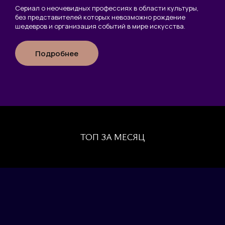
Сериал о неочевидных профессиях в области культуры,
без представителей которых невозможно рождение
шедевров и организация событий в мире искусства.
Подробнее
ТОП ЗА МЕСЯЦ
РЕГИСТРАЦИЯ
Ваше имя