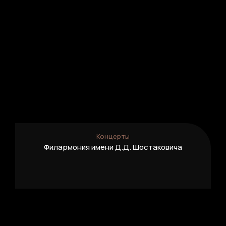
Подробнее
Концерты
Филармония имени Д.Д. Шостаковича
Подробнее