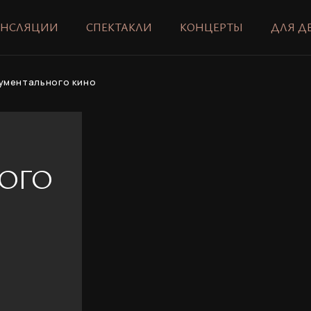
АНСЛЯЦИИ
СПЕКТАКЛИ
КОНЦЕРТЫ
ДЛЯ Д
ументального кино
ОГО