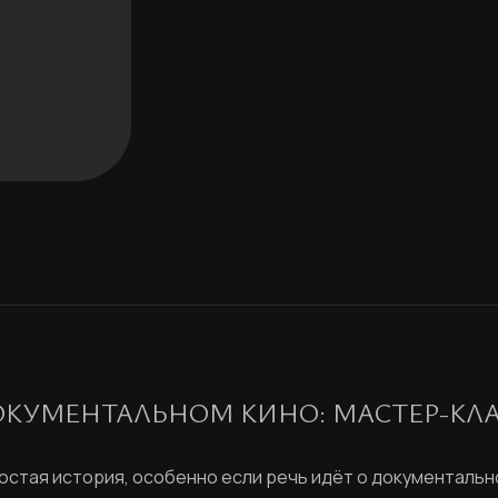
ОКУМЕНТАЛЬНОМ КИНО: МАСТЕР-КЛ
остая история, особенно если речь идёт о документальн