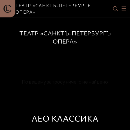
ТЕАТР «САНКТЪ-ПЕТЕРБУРГЪ
ОПЕРА»
ТЕАТР «САНКТЪ-ПЕТЕРБУРГЪ
ОПЕРА»
По вашему запросу ничего не найдено