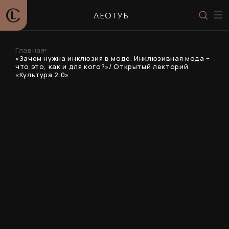
ЛЕОТУБ
Главная
«Зачем нужна инклюзия в моде. Инклюзивная мода –
что это, как и для кого?»/ Открытый лекторий
«Культура 2.0»