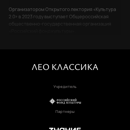
Ваше имя
Организатором Открытого лектория «Культура
2.0» в 2023 году выступает Общероссийская
общественно-государственная организация
«Российский фонд культуры».
Фамилия
ЛИЧНЫЙ КАБИНЕТ
Ваш email
ВОССТАНОВИТЬ ПАРОЛЬ
Ваш email
Учредитель
Пароль
Задайте пароль
Партнеры
Отправить