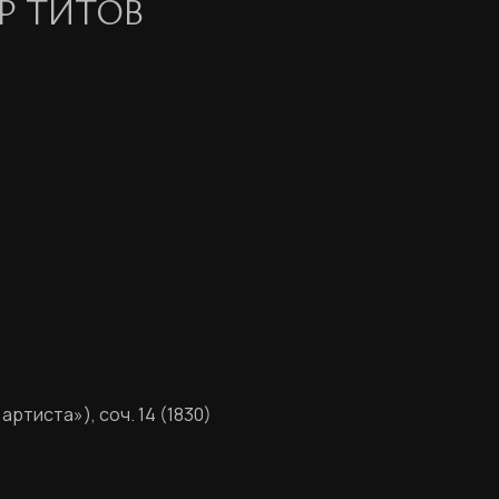
Р ТИТОВ
ртиста»), соч. 14 (1830)