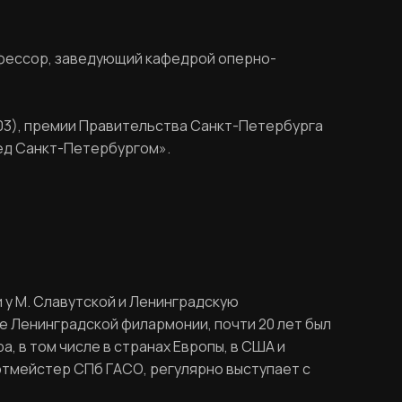
рофессор, заведующий кафедрой оперно-
003), премии Правительства Санкт-Петербурга
ред Санкт-Петербургом».
у М. Славутской и Ленинградскую
ре Ленинградской филармонии, почти 20 лет был
 в том числе в странах Европы, в США и
ртмейстер СПб ГАСО, регулярно выступает с