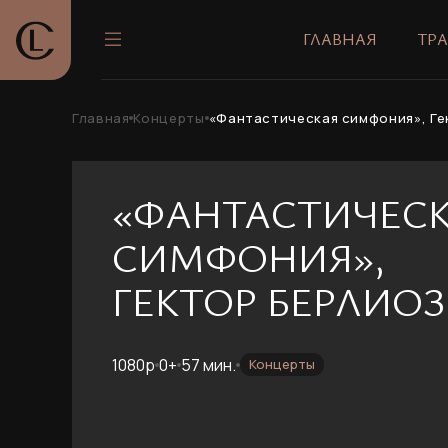
ГЛАВНАЯ
ТР
Главная
Концерты
«Фантастическая симфония», Ге
«ФАНТАСТИЧЕС
СИМФОНИЯ»,
ГЕКТОР БЕРЛИОЗ
1080p
0+
57 мин.
Концерты