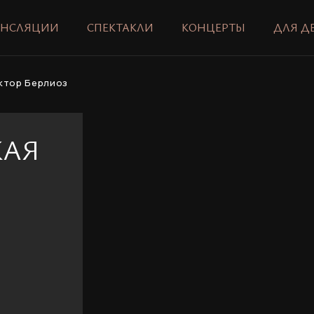
АНСЛЯЦИИ
СПЕКТАКЛИ
КОНЦЕРТЫ
ДЛЯ Д
ктор Берлиоз
КАЯ