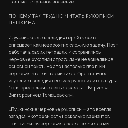
охватило странное волнение.
ПОЧЕМУ ТАК ТРУДНО ЧИТАТЬ РУКОПИСИ
ПУШКИНА
Изучение этого наследия герой сюжета
описывает как невероятно сложную задачу. Поэт
работал в своих тетрадях. И сохранились
черновые рукописи строф, даже не вошедших в
основной текст. Но это настолько плотный
черновик, что в истории такое фронтальное
изучение наследия светила русской литературы
было предпринято лишь однажды — Борисом
Викторовичем Томашевским.
«Пушкинские черновые рукописи — это всегда
загадка, у которой есть несколько вариантов
ответа. Читая черновик, далеко не всегда мы