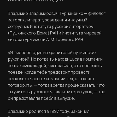
Владимир Владимирович Турчаненко — филолог,
историк литературоведения и научный
сотрудник Института русской литературы
(Пушкинского Дома) РАН и Института мировой
литературы имени А. М. Горького РАН.
«Я филолог, один из хранителей пушкинских
рукописей. Но когда ты находишься в компании
незнакомых людей, как правило, это поездки в
поезде, когда тебе предстоит провести
несколько часов в компании тех, кто хочет
поговорить, — тогда всегда проще сказать, что
ты учитель русского языка и литературы», — так
он представляет себя в выпуске.
Владимир родился в 1997 году. Закончил