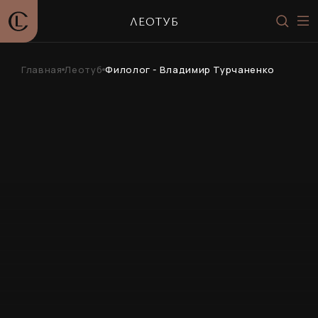
ЛЕОТУБ
Главная
Леотуб
Филолог - Владимир Турчаненко