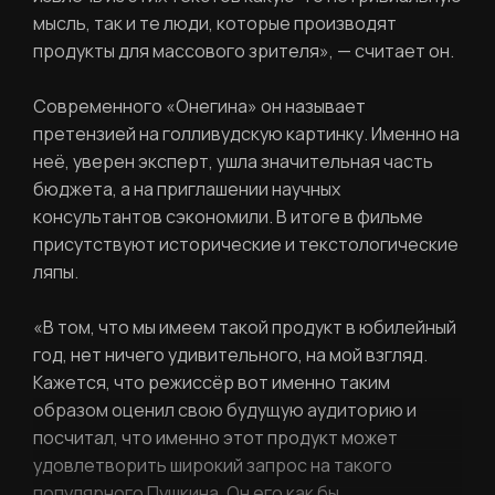
мысль, так и те люди, которые производят
продукты для массового зрителя», — считает он.
Современного «Онегина» он называет
претензией на голливудскую картинку. Именно на
неё, уверен эксперт, ушла значительная часть
бюджета, а на приглашении научных
консультантов сэкономили. В итоге в фильме
присутствуют исторические и текстологические
ляпы.
«В том, что мы имеем такой продукт в юбилейный
год, нет ничего удивительного, на мой взгляд.
Кажется, что режиссёр вот именно таким
образом оценил свою будущую аудиторию и
посчитал, что именно этот продукт может
удовлетворить широкий запрос на такого
популярного Пушкина. Он его как бы