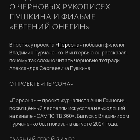
О ЧЕРНОВЫХ РУКОПИСЯХ
ПУШКИНА И ФИЛЬМЕ
«ЕВГЕНИЙ ОНЕГИН»
В гостях у проекта «
Персона
» побывал филолог
Владимир Турчаненко. В интервью он рассказал,
почему так сложно читать черновые тетради
Александра Сергеевича Пушкина.
О ПРОЕКТЕ «ПЕРСОНА»
«Персона» — проект журналиста Анны Гриневич,
посвящённый деятелям искусства и выходящий
на канале «САМПО ТВ 360». Выпуск с Владимиром
Турчаненко был показан в августе 2024 года.
ГЛАВНЫЙ ГЕРОЙ ВИДЕО