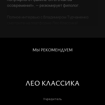
осовременил», — резюмирует филолог.
Полное интервью с Владимиром Турчаненко
смотрите на платформе Лео Классика!
МЫ РЕКОМЕНДУЕМ
Учредитель