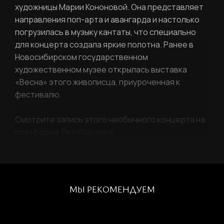
художницы Марии Кононовой. Она представляет
Вход в личный кабинет
направления поп-арта и авангарда и настолько
погрузилась в музыку кантаты, что специально
для концерта создала яркие полотна. Ранее в
Новосибирском государственном
художественном музее открылась выставка
«Весна» этого живописца, приуроченная к
фестивалю.
Смотрите запись этого необычного концерта на
платформе Лео Классика.
МЫ РЕКОМЕНДУЕМ