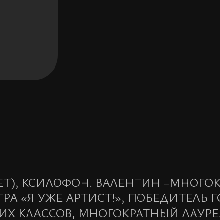
ЕТ), КСИЛОФОН. ВАЛЕНТИН –МНОГ
РА «Я УЖЕ АРТИСТ!», ПОБЕДИТЕЛЬ 
ИХ КЛАССОВ, МНОГОКРАТНЫЙ ЛАУР