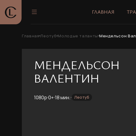
ГЛАВНАЯ
ТР
Главная
Леотуб
Молодые таланты
Мендельсон Вал
МЕНДЕЛЬСОН
ВАЛЕНТИН
1080p
0+
18 мин.
Леотуб