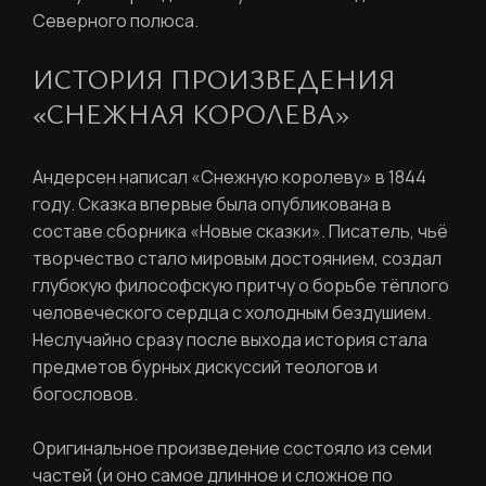
Северного полюса.
ИСТОРИЯ ПРОИЗВЕДЕНИЯ
«СНЕЖНАЯ КОРОЛЕВА»
Андерсен написал «Снежную королеву» в 1844
году. Сказка впервые была опубликована в
составе сборника «Новые сказки». Писатель, чьё
творчество стало мировым достоянием, создал
глубокую философскую притчу о борьбе тёплого
человеческого сердца с холодным бездушием.
Неслучайно сразу после выхода история стала
предметов бурных дискуссий теологов и
богословов.
Оригинальное произведение состояло из семи
частей (и оно самое длинное и сложное по