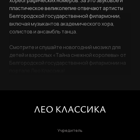
хореографических номеров. За это звуковое и
пластическое великолепие отвечают артисты
Белгородской государственной филармонии,
включая музыкантов академического хора,
солистов и ансамбль танца.
Смотрите и слушайте новогодний мюзикл для
детей и взрослых «Тайна снежной королевы» от
Белгородской государственной филармонии на
портале Лео Классика!
Учредитель