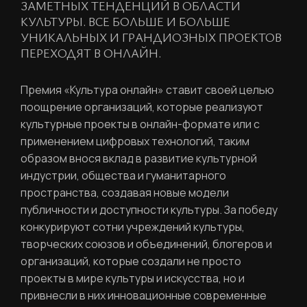
ЗАМЕТНЫХ ТЕНДЕНЦИЙ В ОБЛАСТИ
КУЛЬТУРЫ. ВСЕ БОЛЬШЕ И БОЛЬШЕ
УНИКАЛЬНЫХ И ГРАНДИОЗНЫХ ПРОЕКТОВ
ПЕРЕХОДЯТ В ОНЛАЙН.
Премия «Культура онлайн» ставит своей целью
поощрение организаций, которые реализуют
культурные проекты в онлайн-формате или с
применением цифровых технологий, таким
образом внося вклад в развитие культурной
индустрии, общества и гуманитарного
пространства, создавая новые модели
публичности и доступности культуры. За победу
конкурируют сотни учреждений культуры,
творческих союзов и объединений, блогеров и
организаций, которые создали не просто
проекты в мире культуры и искусства, но и
привнесли в них инновационные современные