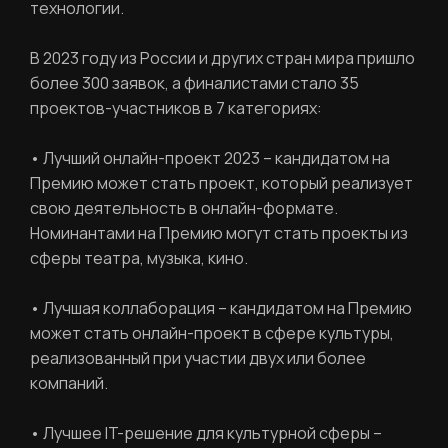
технологии.
В 2023 году из России и других стран мира пришло
более 300 заявок, а финалистами стало 35
проектов-участников в 7 категориях:
• Лучший онлайн-проект 2023 – кандидатом на
Премию может стать проект, который реализует
РЕГИСТРАЦИЯ
свою деятельность в онлайн-формате.
Номинантами на Премию могут стать проекты из
сферы театра, музыка, кино.
Ваше имя
• Лучшая коллаборация – кандидатом на Премию
может стать онлайн-проект в сфере культуры,
реализованный при участии двух или более
компаний.
Фамилия
ЛИЧНЫЙ КАБИНЕТ
• Лучшее IT-решение для культурной сферы –