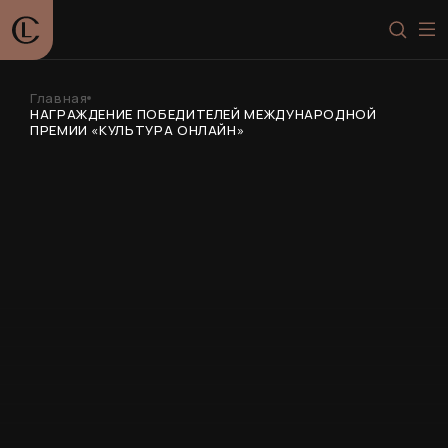
Главная
НАГРАЖДЕНИЕ ПОБЕДИТЕЛЕЙ МЕЖДУНАРОДНОЙ
ПРЕМИИ «КУЛЬТУРА ОНЛАЙН»