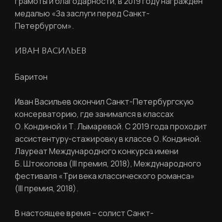
грамоты и благодарности, в 2019 году награжден
медалью «За заслуги перед Санкт-
Петербургом».
ИВАН ВАСИЛЬЕВ
Баритон
Иван Васильев окончил Санкт-Петербургскую
консерваторию, где занимался в классах
О. Кондиной и Т. Лымаревой. С 2019 года проходит
ассистентуру-стажировку в классе О. Кондиной.
Лауреат Международного конкурса имени
Б. Штоколова (III премия, 2018), Международного
фестиваля «Три века классического романса»
(III премия, 2018).
В настоящее время – солист Санкт-