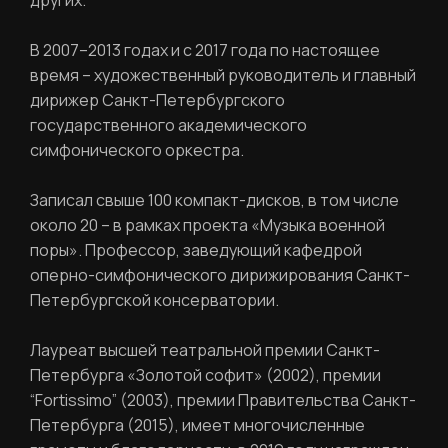
других.
В 2007–2013 годах и с 2017 года по настоящее
время – художественный руководитель и главный
Вход в личный кабинет
дирижер Санкт-Петербургского
государственного академического
симфонического оркестра.
Записал свыше 100 компакт-дисков, в том числе
около 20 – в рамках проекта «Музыка военной
поры». Профессор, заведующий кафедрой
оперно-симфонического дирижирования Санкт-
Петербургской консерватории.
Лауреат высшей театральной премии Санкт-
Петербурга «Золотой софит» (2002), премии
“Fortissimo” (2003), премии Правительства Санкт-
Петербурга (2015), имеет многочисленные