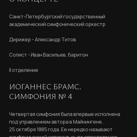
Санкт-Петербургский государственный
академический симфонический оркестр
Дирижер - Александр Титов
Солист - Иван Васильев, баритон
II отделение
ИОГАННЕС БРАМС.
СИМФОНИЯ № 4
Четвертая симфония была впервые исполнена
под управлением автора в Майнингене,
25 октября 1885 года. Ее нередко называют