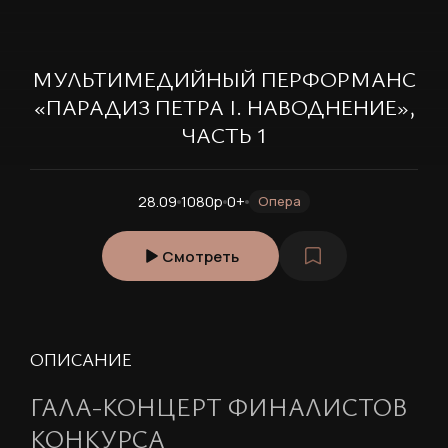
МУЛЬТИМЕДИЙНЫЙ ПЕРФОРМАНС
«ПАРАДИЗ ПЕТРА I. НАВОДНЕНИЕ»,
ЧАСТЬ 1
28.09
1080p
0+
Опера
Смотреть
ОПИСАНИЕ
ГАЛА-КОНЦЕРТ ФИНАЛИСТОВ
КОНКУРСА