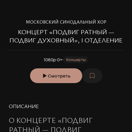
МОСКОВСКИЙ СИНОДАЛЬНЫЙ ХОР
КОНЦЕРТ «ПОДВИГ РАТНЫЙ —
ПОДВИГ ДУХОВНЫЙ», I ОТДЕЛЕНИЕ
1080p
0+
Концерты
Смотреть
ОПИСАНИЕ
О КОНЦЕРТЕ «ПОДВИГ
РАТНЫЙ — ПОДВИГ