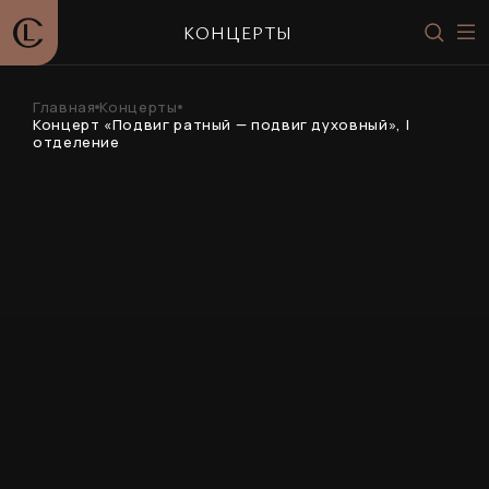
КОНЦЕРТЫ
Главная
Концерты
Концерт «Подвиг ратный — подвиг духовный», I
отделение