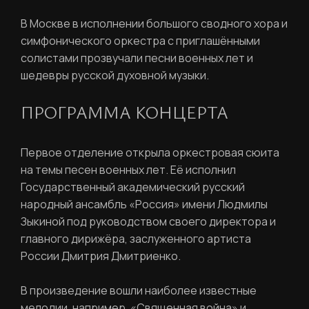
В Москве в исполнении большого сводного хора и
симфонического оркестра с приглашёнными
солистами прозвучали песни военных лет и
шедевры русской духовной музыки.
ПРОГРАММА КОНЦЕРТА
Первое отделение открыла оркестровая сюита
на темы песен военных лет. Её исполнил
Государственный академический русский
народный ансамбль «Россия» имени Людмилы
Зыкиной под руководством своего директора и
главного дирижёра, заслуженного артиста
России Дмитрия Дмитриенко.
В произведение вошли наиболее известные
РЕГИСТРАЦИЯ
мелодии, например, «Священная война» и