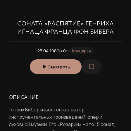
СОНАТА «РАСПЯТИЕ» ГЕНРИХА
ИГНАЦА ФРАНЦА ФОН БИБЕРА
25.04
1080p
0+
Концерты
Смотреть
ОПИСАНИЕ
Генрих Бибер известен как автор
инструментальных произведений, опер и
духовной музыки. Его «Розарий» – это 15 сонат,