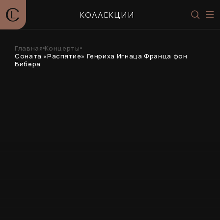
КОЛЛЕКЦИИ
Главная
Концерты
Соната «Распятие» Генриха Игнаца Франца фон
Бибера