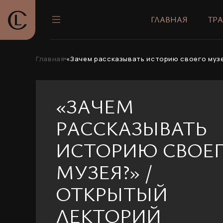
ГЛАВНАЯ
ТР
Главная
«Зачем рассказывать историю своего музе
«ЗАЧЕМ
РАССКАЗЫВАТЬ
ИСТОРИЮ СВОЕ
МУЗЕЯ?» /
ОТКРЫТЫЙ
ЛЕКТОРИЙ