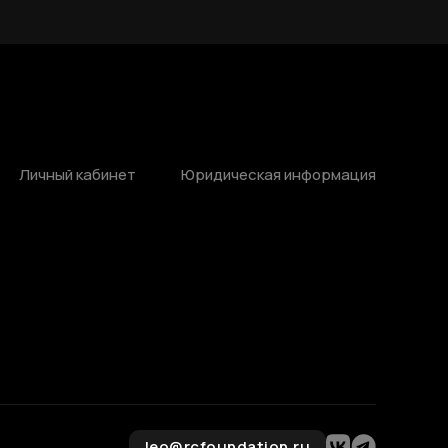
Личный кабинет
Юридическая информация
leo@rcfoundation.ru