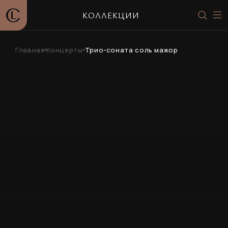
КОЛЛЕКЦИИ
Главная
Концерты
Трио-соната соль мажор