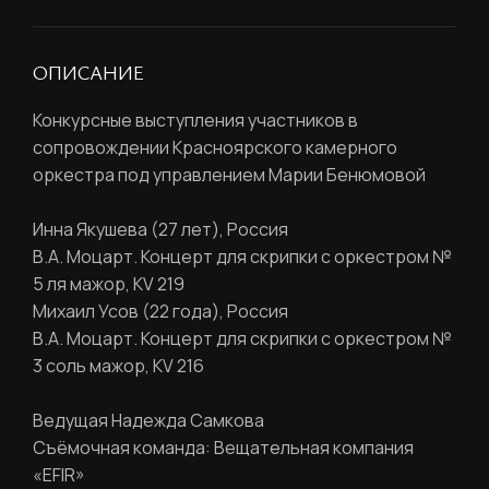
ОПИСАНИЕ
Конкурсные выступления участников в
сопровождении Красноярского камерного
оркестра под управлением Марии Бенюмовой
Инна Якушева (27 лет), Россия
В.А. Моцарт. Концерт для скрипки с оркестром №
5 ля мажор, KV 219
Михаил Усов (22 года), Россия
В.А. Моцарт. Концерт для скрипки с оркестром №
РЕГИСТРАЦИЯ
3 соль мажор, KV 216
Ведущая Надежда Самкова
Ваше имя
Съёмочная команда: Вещательная компания
«EFIR»