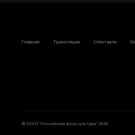
Главная
Трансляции
Спектакли
К
© ООГО "Российский фонд культуры" 2026