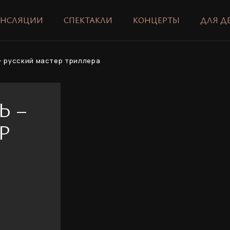
АНСЛЯЦИИ
СПЕКТАКЛИ
КОНЦЕРТЫ
ДЛЯ Д
– русский мастер триллера
Ь –
Р