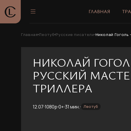
ГЛАВНАЯ
ТР
Главная
Леотуб
Русские писатели
Николай Гоголь 
НИКОЛАЙ ГОГОЛ
РУССКИЙ МАСТЕ
ТРИЛЛЕРА
12.07
1080p
0+
31 мин.
Леотуб