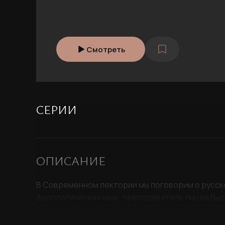
Смотреть
СЕРИИ
ОПИСАНИЕ
В Современном лектории мы поговорим о русско
филологических наук, преподаватель лицея Выс