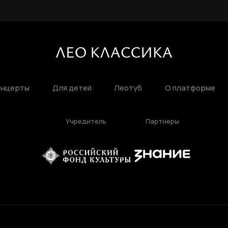
онцерты
Для детей
Леотуб
О платформе
Учредитель
Партнеры