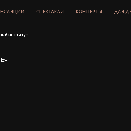
АНСЛЯЦИИ
СПЕКТАКЛИ
КОНЦЕРТЫ
ДЛЯ Д
ный институт
Е»