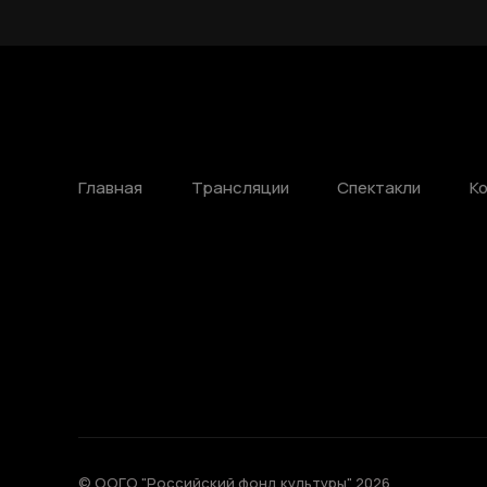
Главная
Трансляции
Спектакли
К
© ООГО "Российский фонд культуры" 2026