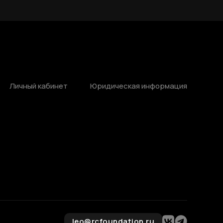
Личный кабинет
Юридическая информация
leo@rcfoundation.ru