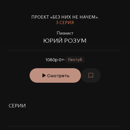
ПРОЕКТ «БЕЗ НИХ НЕ НАЧЕМ».
3 СЕРИЯ
П
ианист
ЮРИЙ РОЗУМ
1080p
0+
Леотуб
Смотреть
СЕРИИ