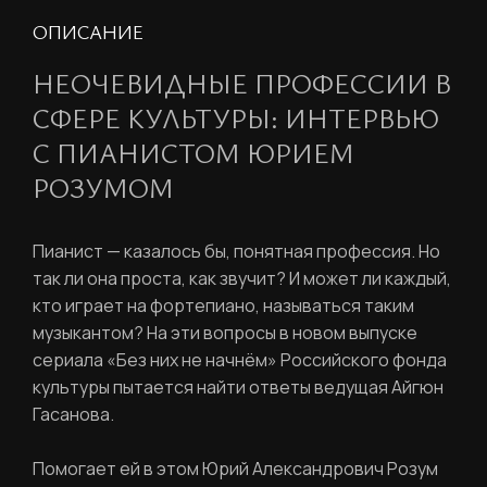
ОПИСАНИЕ
НЕОЧЕВИДНЫЕ ПРОФЕССИИ В
СФЕРЕ КУЛЬТУРЫ: ИНТЕРВЬЮ
С ПИАНИСТОМ ЮРИЕМ
РОЗУМОМ
Пианист — казалось бы, понятная профессия. Но
так ли она проста, как звучит? И может ли каждый,
кто играет на фортепиано, называться таким
музыкантом? На эти вопросы в новом выпуске
сериала «Без них не начнём» Российского фонда
культуры пытается найти ответы ведущая Айгюн
Гасанова.
Помогает ей в этом Юрий Александрович Розум