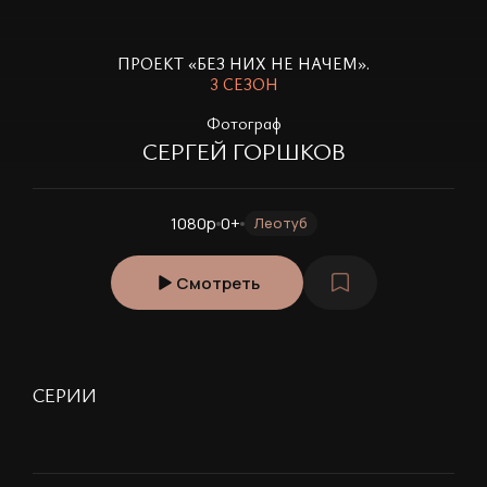
ПРОЕКТ «БЕЗ НИХ НЕ НАЧЕМ».
3 СЕЗОН
Ф
отограф
СЕРГЕЙ ГОРШКОВ
1080p
0+
Леотуб
Смотреть
СЕРИИ