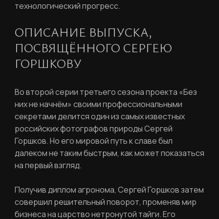
технологический прогресс.
ОПИСАНИЕ ВЫПУСКА,
ПОСВЯЩЁННОГО СЕРГЕЮ
ГОРШКОВУ
Во второй серии третьего сезона проекта «Без
них не начнём» своими профессиональными
секретами делится один из самых известных
российских фотографов природы Сергей
Горшков. Но его мировой путь к славе был
далеком не таким быстрым, как может показаться
на первый взгляд.
Получив диплом агронома, Сергей Горшков затем
совершил решительный поворот, променяв мир
бизнеса на царство нетронутой тайги. Его