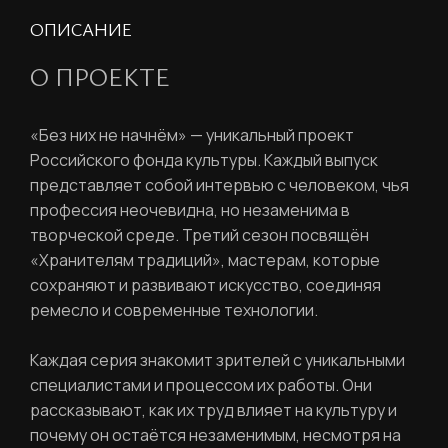
ОПИСАНИЕ
О ПРОЕКТЕ
«Без них не начнём» — уникальный проект
Российского фонда культуры. Каждый выпуск
представляет собой интервью с человеком, чья
профессия неочевидна, но незаменима в
творческой среде. Третий сезон посвящён
«Хранителям традиций», мастерам, которые
сохраняют и развивают искусство, соединяя
ремесло и современные технологии.
Каждая серия знакомит зрителей с уникальными
специалистами и процессом их работы. Они
рассказывают, как их труд влияет на культуру и
почему он остаётся незаменимым, несмотря на