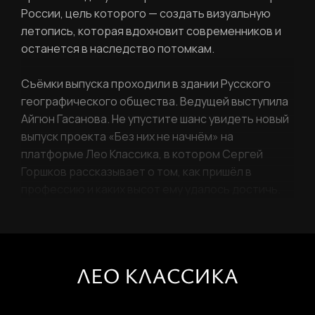
России, цель которого — создать визуальную
летопись, которая вдохновит современников и
останется в наследство потомкам.
Съёмки выпуска проходили в здании Русского
географического общества. Ведущей выступила
Айгюн Гасанова. Не упустите шанс увидеть новый
выпуск проекта «Без них не начнём» на
платформе Лео Классика, в котором Сергей
Горшков рассказывает о том, как пришёл в
профессию и каких высот ему удалось достичь.