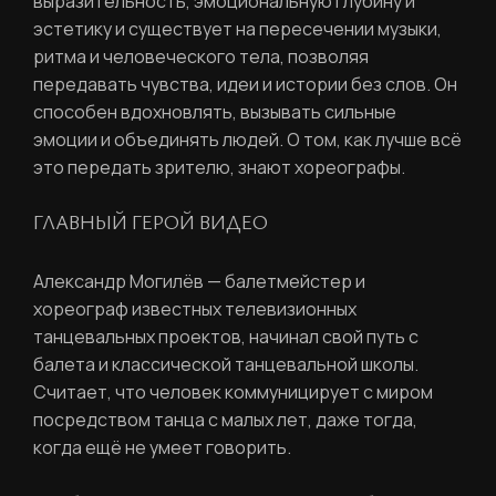
выразительность, эмоциональную глубину и
эстетику и существует на пересечении музыки,
ритма и человеческого тела, позволяя
передавать чувства, идеи и истории без слов. Он
способен вдохновлять, вызывать сильные
эмоции и объединять людей. О том, как лучше всё
это передать зрителю, знают хореографы.
ГЛАВНЫЙ ГЕРОЙ ВИДЕО
Александр Могилёв — балетмейстер и
хореограф известных телевизионных
танцевальных проектов, начинал свой путь с
балета и классической танцевальной школы.
Считает, что человек коммуницирует с миром
посредством танца с малых лет, даже тогда,
когда ещё не умеет говорить.
РЕГИСТРАЦИЯ