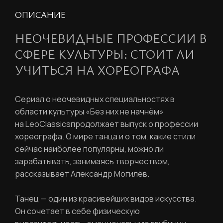
ОПИСАНИЕ
НЕОЧЕВИДНЫЕ ПРОФЕССИИ В
СФЕРЕ КУЛЬТУРЫ: СТОИТ ЛИ
УЧИТЬСЯ НА ХОРЕОГРАФА
Сериал о неочевидных специальностях в
области культуры «Без них не начнём»
на LeoClassicsпродолжает выпуск о профессии
хореографа. О мире танца и о том, какие стили
сейчас наиболее популярны, можно ли
зарабатывать, занимаясь творчеством,
рассказывает Александр Могилёв.
Танец — один из красивейших видов искусства.
Он сочетает в себе физическую