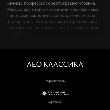
мнению, профессия хореографа многогранна.
Рассуждает, стоит ли заниматься бесплатными
проектами, как выжить, сосредоточившись на
творчестве, делится планами и стремлениями.
Смотрите полную запись выпуска на платформе
LeoClassics.
Учредитель
Партнеры