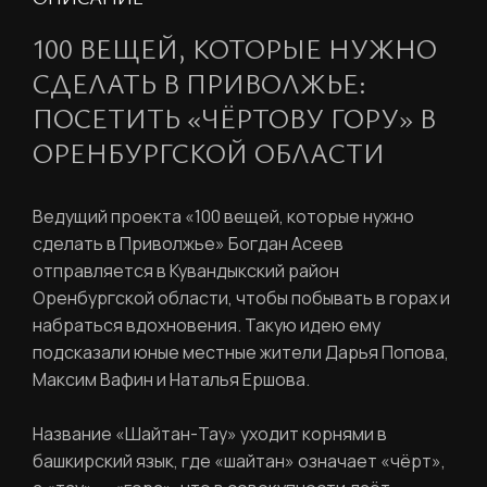
100 ВЕЩЕЙ, КОТОРЫЕ НУЖНО
СДЕЛАТЬ В ПРИВОЛЖЬЕ:
ПОСЕТИТЬ «ЧЁРТОВУ ГОРУ» В
ОРЕНБУРГСКОЙ ОБЛАСТИ
Ведущий проекта «100 вещей, которые нужно
сделать в Приволжье» Богдан Асеев
отправляется в Кувандыкский район
Оренбургской области, чтобы побывать в горах и
набраться вдохновения. Такую идею ему
подсказали юные местные жители Дарья Попова,
Максим Вафин и Наталья Ершова.
Название «Шайтан-Тау» уходит корнями в
башкирский язык, где «шайтан» означает «чёрт»,