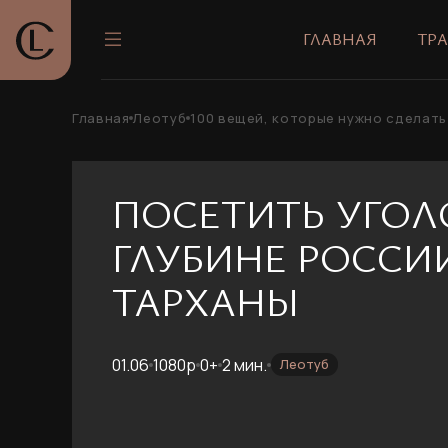
ГЛАВНАЯ
ТР
Главная
Леотуб
100 вещей, которые нужно сделать
ПОСЕТИТЬ УГОЛ
ГЛУБИНЕ РОССИИ
ТАРХАНЫ
01.06
1080p
0+
2 мин.
Леотуб