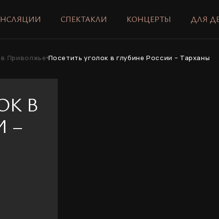
АНСЛЯЦИИ
СПЕКТАКЛИ
КОНЦЕРТЫ
ДЛЯ Д
 в Приволжье
Посетить уголок в глубине России – Тарханы
ОК В
 –