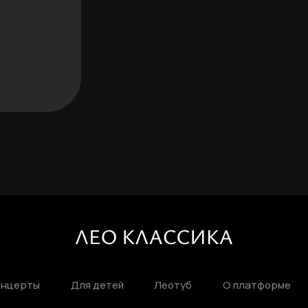
РЕГИСТРАЦИЯ
Ваше имя
онцерты
Для детей
Леотуб
О платформе
Фамилия
ЛИЧНЫЙ КАБИНЕТ