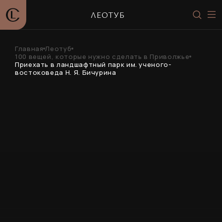
ЛЕОТУБ
Главная
Леотуб
100 вещей, которые нужно сделать в Приволжье
Приехать в ландшафтный парк им. ученого-
востоковеда Н. Я. Бичурина