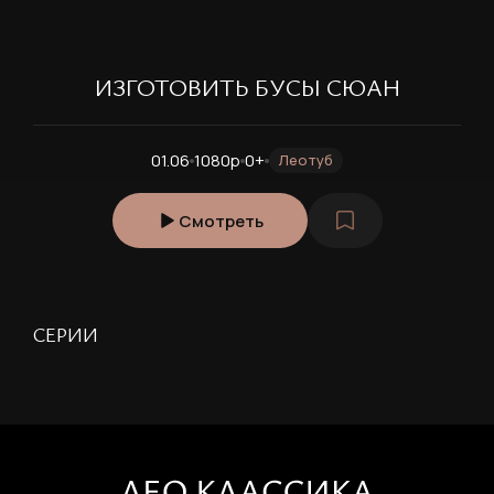
ИЗГОТОВИТЬ БУСЫ СЮАН
01.06
1080p
0+
Леотуб
Смотреть
РЕГИСТРАЦИЯ
СЕРИИ
Ваше имя