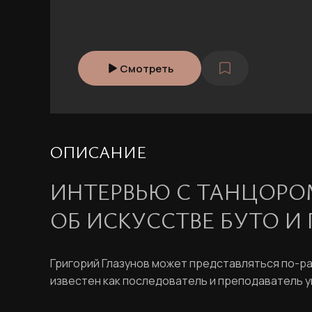
Смотреть
ОПИСАНИЕ
ИНТЕРВЬЮ С ТАНЦОРОМ
ОБ ИСКУССТВЕ БУТО И
Григорий Глазунов может представляться по-раз
известен как последователь и преподаватель ун