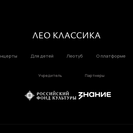
онцерты
Для детей
Леотуб
О платформе
Учредитель
Партнеры