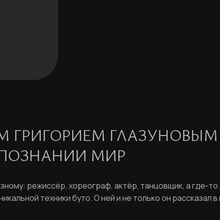
 ГРИГОРИЕМ ГЛАЗУНОВЫМ В
 ПОЗНАНИИ МИР
ному: режиссёр, хореограф, актёр, танцовщик, а где-то 
икальной техники буто. О ней и не только он рассказал 