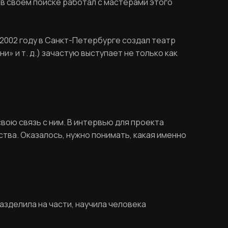
в в своём поиске работал с мастерами этого
2002 году в Санкт-Петербурге создал театр
и» и т. д.) зачастую выступает не только как
свою связь с ним. В интервью для проекта
тва. Оказалось, нужно понимать, какая именно
азделила на части, научила человека