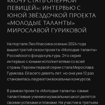
«ХОЧУ СТАТЬ ОПЕРНОЙ
ПЕВИЦЕЙ»: ИНТЕРВЬЮ С
ЮНОЙ ЗВЁЗДОЧКОЙ ПРОЕКТА
«МОЛОДЫЕ ТАЛАНТЫ»
МИРОСЛАВОЙ ГУРИКОВОЙ
На портале Лео Классика осенью 2024 года
вышел третий сезон проекта «Молодые таланты»
Российского фонда культуры. Это серия
интервью с юными исполнителями со всей
страны. Героем первой серии стала Мирослава
Гурикова. Ей всего девять лет, но она уже 12 раз
становилась лауреатом вокальных конкурсов.
В рамках проекта «Молодые таланты» самые
талантливые ученики музыкальных школ делятся
своими успехами и планами. На участие в третьем