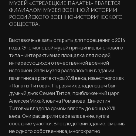
МУЗЕЙ «СТРЕЛЕЦКИЕ ПАЛАТЫ» ЯВЛЯЕТСЯ
ФИЛИАЛОМ МУЗЕЯ ВОЕННОЙ ИСТОРИИ
РОССИЙСКОГО ВОЕННО-ИСТОРИЧЕСКОГО
ОБЩЕСТВА.
Выставочные залы открыты для посещения с 2014
года. Это молодой музей принципиально нового
типа – интерактивная площадка для людей,
интересующихся отечественной военной
историей. Залы музея расположены в здании
памятника архитектуры XVII века, известного как
«Палаты Титова». Первым их владельцем был
думный дьяк Семен Титов, приближенный царя
Алексея Михайловича Романова. Династия
Титовых владела домом вплоть до конца XVII
РЕГИСТРАЦИЯ
века. Они расширили свое владение, купив
соседние участки. Впоследствии здание, сменив
не одного собственника, многократно
Ваше имя