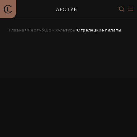
ЛЕОТУБ
Главная
Леотуб
Дом культуры
Стрелецкие палаты