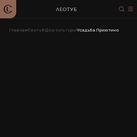
ЛЕОТУБ
Главная
Леотуб
Дом культуры
Усадьба Приютино