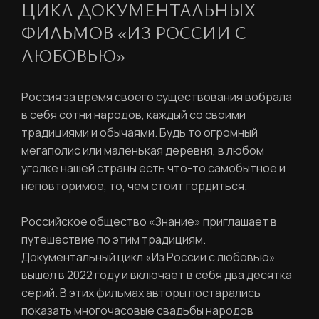
ЦИКЛ ДОКУМЕНТАЛЬНЫХ
ФИЛЬМОВ «ИЗ РОССИИ С
ЛЮБОВЬЮ»
Россия за время своего существования вобрала
в себя сотни народов, каждый со своими
традициями и обычаями. Будь то огромный
мегаполис или маленькая деревня, в любом
уголке нашей страны есть что-то самобытное и
неповторимое, то, чем стоит гордиться.
Российское общество «Знание» приглашает в
путешествие по этим традициям.
Документальный цикл «Из России с любовью»
вышел в 2022 году и включает в себя два десятка
серий. В этих фильмах авторы постарались
показать многочасовые свадьбы народов