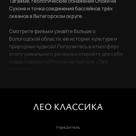
Тагажме, геологические обнажения Опоки на
Сухоне и точка соединения бассейнов трёх
океанов в Вытегорском округе.
Смотрите фильм и узнайте больше о
Вологодской области, её истории, культуре и
природных чудесах! Погрузитесь в атмосферу
этого уникального региона и откройте для себя
новые горизонты России на портале «Лео
Классика»!
Учредитель