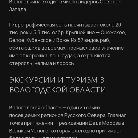
Вологодчина входит в число лидеров Северо-
Запада.
Гидрографическая сеть насчитывает около 20
тыс. рек и 5,3 тыс. озёр. Крупнейшие — Онежское,
Белое, Кубенское и Воже. Из 57 видов рыб,
обитающих в водоёмах, промысловое значение
имеют корюшка, лещ, судак, а охраняются
стерлядь, нельма и лосось.
ЭКСКУРСИИ И ТУРИЗМ В
ВОЛОГОДСКОЙ ОБЛАСТИ
Вологодская область — один из самых
посещаемых регионов Русского Севера. Главная
точка притяжения — резиденция Деда Мороза в
Великом Устюге, которая ежегодно принимает