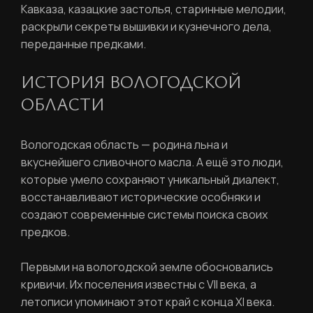
Кавказа, казацкие застолья, старинные мелодии,
раскрыли секреты вышивки и кузнечного дела,
переданные предками.
ИСТОРИЯ ВОЛОГОДСКОЙ
ОБЛАСТИ
Вологодская область — родина льна и
вкуснейшего сливочного масла. А ещё это люди,
которые умело сохраняют уникальный диалект,
восстанавливают исторические особняки и
создают современные системы поиска своих
предков.
Первыми на вологодской земле обосновались
кривичи. Их поселения известны с VII века, а
летописи упоминают этот край с конца XI века.